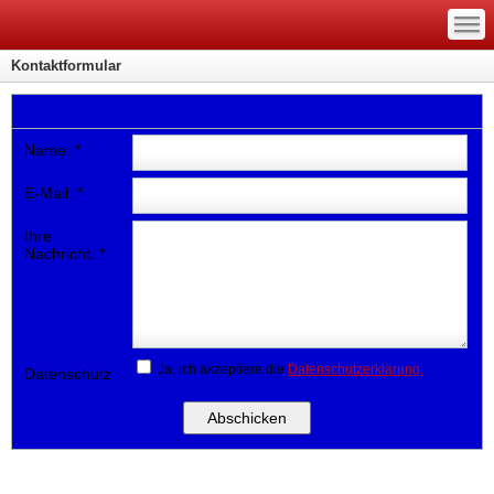
—
—
—
Kontaktformular
Nachricht versenden
Name:
*
E-Mail:
*
Ihre
Nachricht:
*
Ja, ich akzeptiere die
Datenschutzerklärung.
Datenschutz