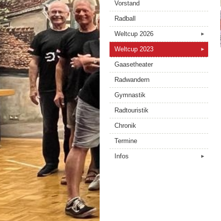
Vorstand
Radball
Weltcup 2026
►
Weltcup 2023
►
Gaasetheater
Radwandern
Gymnastik
Radtouristik
Chronik
Termine
Infos
►