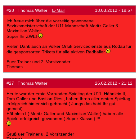
#28 Thomas Walter
E-Mail
18.03.2012 - 19:57
Ich freue mich über die vorzeitig gewonnene
Bezirksmeisterschaft der U11 Mannschaft Moritz Galler &
Maximilian Walter.
Super Ihr ZWEI
Vielen Dank auch an Volker Orluk Servicedienste aus Rodau für
die gesponsorten Trikots für alle aktiven Radballer.
Euer Trainer und 2. Vorsitzender
Thomas
#27 Thomas Walter
26.02.2012 - 21:12
Heute war der erste Vorrunden-Spieltag der U11. Hähnlein II,
Tom Galler und Bastian Ries , haben Ihren aller ersten Spieltag
erfolgreich hinter sich gebracht ( Jungs das habt Ihr gut
gemcht).
Hähnlein I ( Moritz Galler und Maximilian Walter) haben alle
Spiele erfolgreich gewonnen ( Super Klasse ) !!!
Gruß uer Trainer u. 2 Vorsitzender