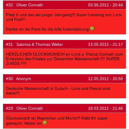
#32 Oliver Conrath
03.06.2012 - 20:44
Platz 5 und das als junger Jahrgang!!! Super Leistung von Loris
und Pasi!!!
Danke an die Fans für die tolle Unterstützung
#31 Sabrina & Thomas Walter
13.05.2012 - 21:17
HERZLICHEN GLÜCKWUNSCH an Loris u. Pascal Conrath zum
Erreichen des Finales zur Deutschen Meisterschaft !!!! SUPER
JUNGS !!!!!
#30 Anonym
12.05.2012 - 20:58
Deutsche Meisterschaft in Gutach - Loris und Pascal sind
dabei!!!
#29 Oliver Conrath
18.03.2012 - 21:46
Glückwunsch an Maximilian und Moritz!!! Habt Ihr super
gemacht. Weiter so