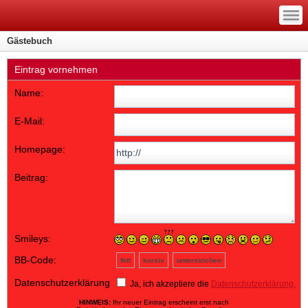
—
—
—
Gästebuch
Eintrag vornehmen
Name:
E-Mail:
Homepage:
Beitrag:
Smileys:
BB-Code:
fett
kursiv
unterstrichen
Datenschutzerklärung
Ja, ich akzeptiere die
Datenschutzerklärung.
HINWEIS:
Ihr neuer Eintrag erscheint erst nach