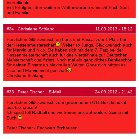
Viertelfinale.
Viel Erfolg bei den weiteren Wettbewerben wünscht Euch Steff
und Familie.
#34 Christiane Schlang
11.03.2013 - 18:12
Herzlichen Glückwunsch an Loris und Pascal zum 1.Platz bei
der Hessenmeisterschaft
Weiter so Jungs. Glückwunsch auch
für Marvin und Nico. Sie haben sich mit dem 7. Patz bei der
Hessenmeisterschaft auch für das Viertelfinale zur Deutschen
Meisterschaft qualifiziert. Noch mal ein ganz dickes Dankeschön
für deinen Einsatz an Maximilian Walter. Ohne dich hätten es
Nico und Marvin nicht geschaft
Christiane Schlang
#33 Peter Fischer
E-Mail
24.09.2012 - 21:42
Herzlichen Glückwunsch zum gewonnenen U11 Bezirkspokal
aus Erzhausen!
Ich spielt toll Radball und wir freuen uns auf weitere Spiele mit
Euch.
Peter Fischer - Fachwart Erzhausen