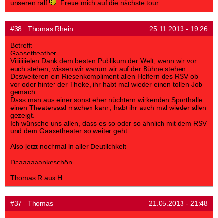
unseren ralf.
. Freue mich auf die nächste tour.
#38 Thomas Rhein
25.11.2013 - 19:26
Betreff:
Gaasetheather
Viiiiiiiielen Dank dem besten Publikum der Welt, wenn wir vor
euch stehen, wissen wir warum wir auf der Bühne stehen.
Desweiteren ein Riesenkompliment allen Helfern des RSV ob
vor oder hinter der Theke, ihr habt mal wieder einen tollen Job
gemacht.
Dass man aus einer sonst eher nüchtern wirkenden Sporthalle
einen Theatersaal machen kann, habt ihr auch mal wieder allen
gezeigt.
Ich wünsche uns allen, dass es so oder so ähnlich mit dem RSV
und dem Gaasetheater so weiter geht.
Also jetzt nochmal in aller Deutlichkeit:
Daaaaaaankeschön
Thomas R aus H.
#37 Thomas
21.05.2013 - 21:48